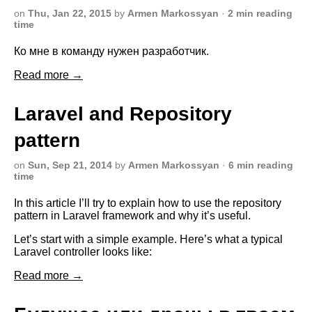
on
Thu, Jan 22, 2015
by
Armen Markossyan
·
2 min reading
time
Ко мне в команду нужен разработчик.
Read more →
Laravel and Repository
pattern
on
Sun, Sep 21, 2014
by
Armen Markossyan
·
6 min reading
time
In this article I’ll try to explain how to use the repository
pattern in Laravel framework and why it’s useful.
Let’s start with a simple example. Here’s what a typical
Laravel controller looks like:
Read more →