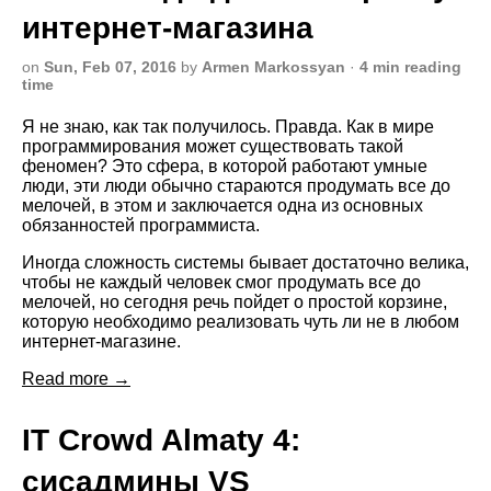
интернет-магазина
on
Sun, Feb 07, 2016
by
Armen Markossyan
·
4 min reading
time
Я не знаю, как так получилось. Правда. Как в мире
программирования может существовать такой
феномен? Это сфера, в которой работают умные
люди, эти люди обычно стараются продумать все до
мелочей, в этом и заключается одна из основных
обязанностей программиста.
Иногда сложность системы бывает достаточно велика,
чтобы не каждый человек смог продумать все до
мелочей, но сегодня речь пойдет о простой корзине,
которую необходимо реализовать чуть ли не в любом
интернет-магазине.
Read more →
IT Crowd Almaty 4:
сисадмины VS