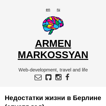
en
ru
ARMEN
MARKOSSYAN
Web-development, travel and life
Недостатки жизни в Берлине