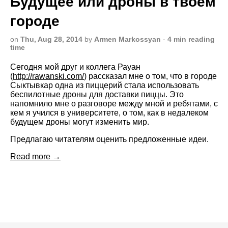
Будущее или дроны в твоем
городе
on
Thu, Aug 28, 2014
by
Armen Markossyan
·
4 min reading
time
Сегодня мой друг и коллега Рауан
(
http://rawanski.com/
) рассказал мне о том, что в городе
Сыктывкар одна из пиццерий стала использовать
беспилотные дроны для доставки пиццы. Это
напомнило мне о разговоре между мной и ребятами, с
кем я учился в университете, о том, как в недалеком
будущем дроны могут изменить мир.
Предлагаю читателям оценить предложенные идеи.
Read more →