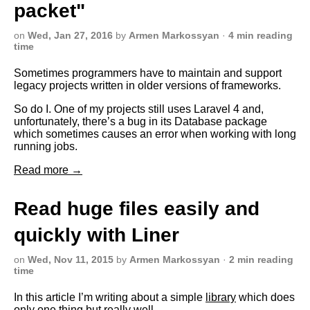
packet"
on
Wed, Jan 27, 2016
by
Armen Markossyan
·
4 min reading
time
Sometimes programmers have to maintain and support
legacy projects written in older versions of frameworks.
So do I. One of my projects still uses Laravel 4 and,
unfortunately, there’s a bug in its Database package
which sometimes causes an error when working with long
running jobs.
Read more →
Read huge files easily and
quickly with Liner
on
Wed, Nov 11, 2015
by
Armen Markossyan
·
2 min reading
time
In this article I’m writing about a simple
library
which does
only one thing but really well.