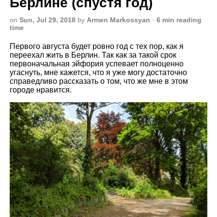
Берлине (спустя год)
on
Sun, Jul 29, 2018
by
Armen Markossyan
·
6 min reading
time
Первого августа будет ровно год с тех пор, как я
переехал жить в Берлин. Так как за такой срок
первоначальная эйфория успевает полноценно
угаснуть, мне кажется, что я уже могу достаточно
справедливо рассказать о том, что же мне в этом
городе нравится.