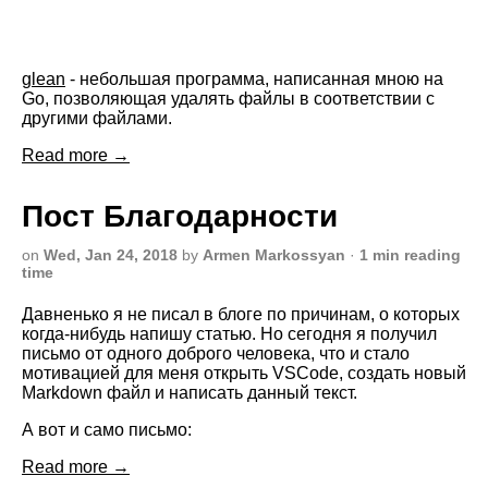
glean
- небольшая программа, написанная мною на
Go, позволяющая удалять файлы в соответствии с
другими файлами.
Read more →
Пост Благодарности
on
Wed, Jan 24, 2018
by
Armen Markossyan
·
1 min reading
time
Давненько я не писал в блоге по причинам, о которых
когда-нибудь напишу статью. Но сегодня я получил
письмо от одного доброго человека, что и стало
мотивацией для меня открыть VSCode, создать новый
Markdown файл и написать данный текст.
А вот и само письмо:
Read more →