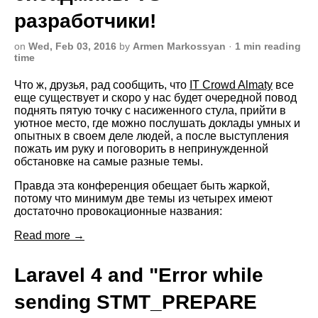
разработчики!
on
Wed, Feb 03, 2016
by
Armen Markossyan
·
1 min reading
time
Что ж, друзья, рад сообщить, что
IT Crowd Almaty
все
еще существует и скоро у нас будет очередной повод
поднять пятую точку с насиженного стула, прийти в
уютное место, где можно послушать доклады умных и
опытных в своем деле людей, а после выступления
пожать им руку и поговорить в непринужденной
обстановке на самые разные темы.
Правда эта конференция обещает быть жаркой,
потому что минимум две темы из четырех имеют
достаточно провокационные названия:
Read more →
Laravel 4 and "Error while
sending STMT_PREPARE