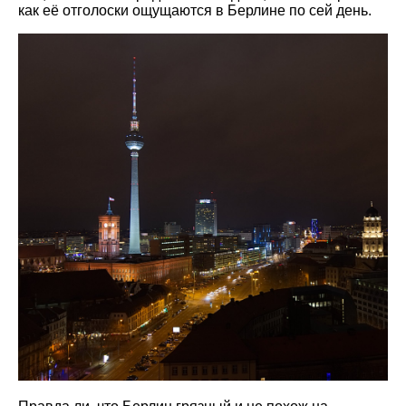
как её отголоски ощущаются в Берлине по сей день.