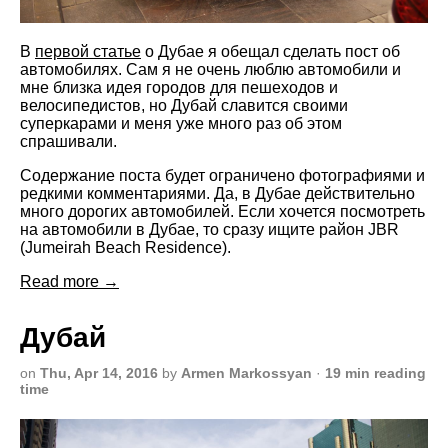
В
первой статье
о Дубае я обещал сделать пост об
автомобилях. Сам я не очень люблю автомобили и
мне близка идея городов для пешеходов и
велосипедистов, но Дубай славится своими
суперкарами и меня уже много раз об этом
спрашивали.
Содержание поста будет ограничено фотографиями и
редкими комментариями. Да, в Дубае действительно
много дорогих автомобилей. Если хочется посмотреть
на автомобили в Дубае, то сразу ищите район JBR
(Jumeirah Beach Residence).
Read more →
Дубай
on
Thu, Apr 14, 2016
by
Armen Markossyan
·
19 min reading
time