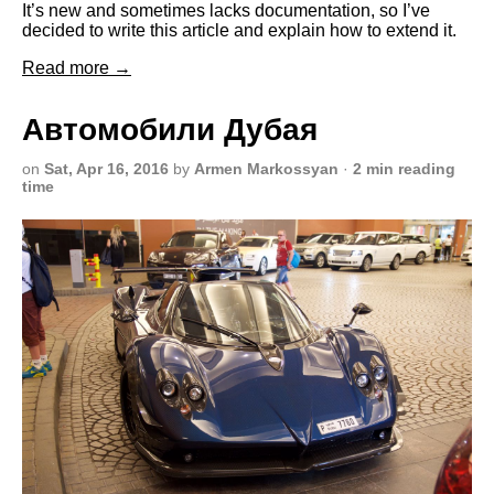
It’s new and sometimes lacks documentation, so I’ve
decided to write this article and explain how to extend it.
Read more →
Автомобили Дубая
on
Sat, Apr 16, 2016
by
Armen Markossyan
·
2 min reading
time